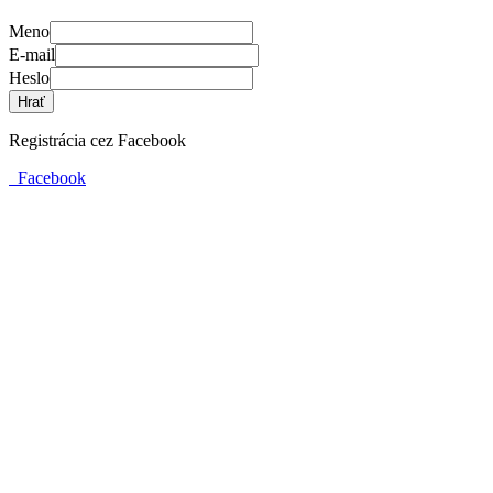
Meno
E-mail
Heslo
Hrať
Registrácia cez Facebook
Facebook