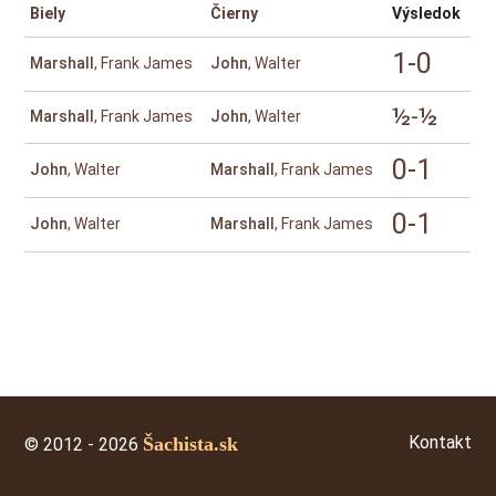
Biely
Čierny
Výsledok
1-0
Marshall
, Frank James
John
, Walter
½-½
Marshall
, Frank James
John
, Walter
0-1
John
, Walter
Marshall
, Frank James
0-1
John
, Walter
Marshall
, Frank James
Kontakt
Šachista.sk
© 2012 - 2026