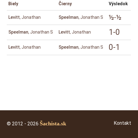
Biely
Čierny
Výsledok
½-½
Levitt
, Jonathan
Speelman
, Jonathan S
1-0
Speelman
, Jonathan S
Levitt
, Jonathan
0-1
Levitt
, Jonathan
Speelman
, Jonathan S
Kontakt
Šachista.sk
© 2012 - 2026