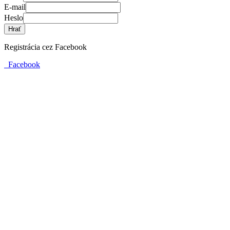
E-mail
Heslo
Hrať
Registrácia cez Facebook
Facebook