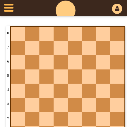
8
7
6
5
4
3
2