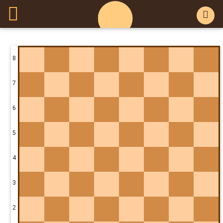
8
7
6
5
4
3
2