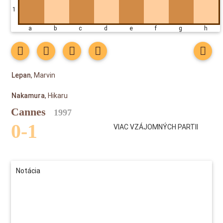
1
a b c d e f g h
, Marvin
Lepan
, Hikaru
Nakamura
Cannes
1997
0-1
VIAC VZÁJOMNÝCH PARTII
Notácia