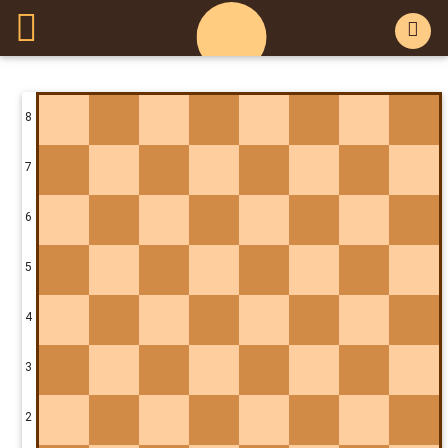
8
7
6
5
4
3
2