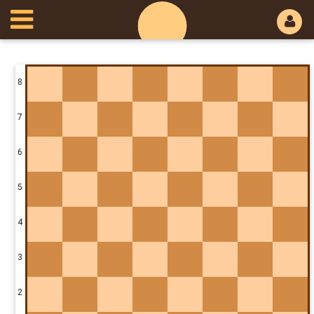
8
7
6
5
4
3
2