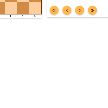
e f g h