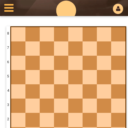
8
7
6
5
4
3
2