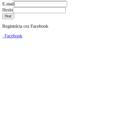
E-mail
Heslo
Hrať
Registrácia cez Facebook
Facebook