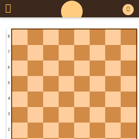
8
7
6
5
4
3
2