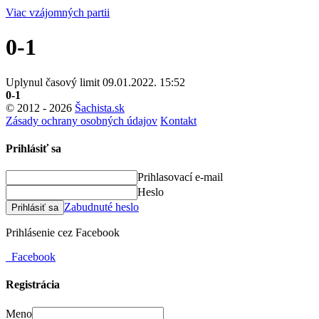
Viac vzájomných partii
0-1
Uplynul časový limit
09.01.2022. 15:52
0-1
© 2012 - 2026
Šachista.sk
Zásady ochrany osobných údajov
Kontakt
Prihlásiť sa
Prihlasovací e-mail
Heslo
Zabudnuté heslo
Prihlásiť sa
Prihlásenie cez Facebook
Facebook
Registrácia
Meno