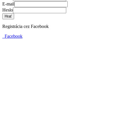
E-mail
Heslo
Hrať
Registrácia cez Facebook
Facebook