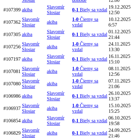
Slosiar
dohode
12:00
Slavomír
19.12.2025
#107399
akiba
0-1
Biely sa vzdal
Slosiar
12:50
Slavomír
1-0
Čierny sa
10.12.2025
#107362
akiba
Slosiar
vzdal
6:57
Slavomír
01.12.2025
#107305
akiba
0-1
Biely sa vzdal
Slosiar
21:44
Slavomír
1-0
Čierny sa
24.11.2025
#107256
akiba
Slosiar
vzdal
13:30
Slavomír
16.11.2025
#107197
akiba
0-1
Biely sa vzdal
Slosiar
15:10
Slavomír
1-0
Čierny sa
08.11.2025
#107081
akiba
Slosiar
vzdal
12:56
Slavomír
1-0
Čierny sa
07.11.2025
#107080
akiba
Slosiar
vzdal
21:06
Slavomír
26.10.2025
#106986
akiba
0-1
Biely sa vzdal
Slosiar
13:37
Slavomír
1-0
Čierny sa
15.10.2025
#106937
akiba
Slosiar
vzdal
15:25
Slavomír
06.10.2025
#106854
akiba
0-1
Biely sa vzdal
Slosiar
19:58
Slavomír
24.09.2025
#106829
akiba
0-1
Biely sa vzdal
Slosiar
21:46