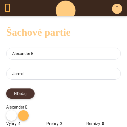
Šachové partie
Hľadaj
Alexander B.
Výhry:
Prehry:
Remízy:
4
2
0