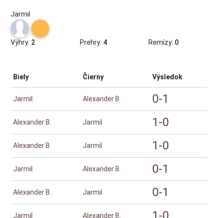
Jarmil
Výhry:
Prehry:
Remízy:
2
4
0
Biely
Čierny
Výsledok
0-1
Jarmil
Alexander B.
1-0
Alexander B.
Jarmil
1-0
Alexander B.
Jarmil
0-1
Jarmil
Alexander B.
0-1
Alexander B.
Jarmil
1-0
Jarmil
Alexander B.