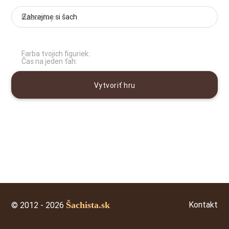
Názov hry:
Farba tvojich figuriek:
Čas na jeden ťah:
Vytvoriť hru
Kontakt
© 2012 - 2026
Šachista.sk