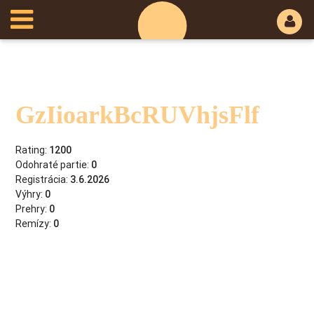
GzIioarkBcRUVhjsFlf
Rating:
1200
Odohraté partie:
0
Registrácia:
3.6.2026
Výhry:
0
Prehry:
0
Remízy:
0