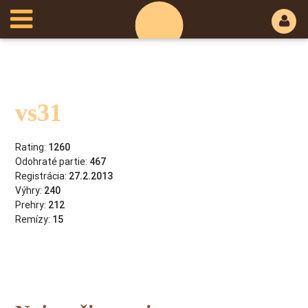
vs31
Rating:
1260
Odohraté partie:
467
Registrácia:
27.2.2013
Výhry:
240
Prehry:
212
Remízy:
15