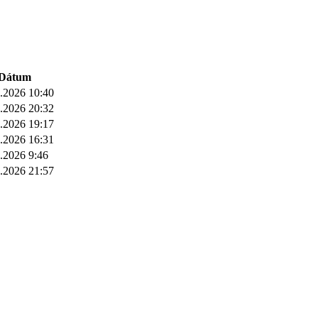
Dátum
8.2026
10:40
8.2026
20:32
8.2026
19:17
8.2026
16:31
8.2026
9:46
7.2026
21:57