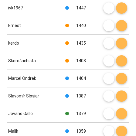
ivk1967
1447
Ernest
1440
kerdo
1435
Skorošachista
1408
Marcel Ondrek
1404
Slavomír Slosiar
1387
Jovano Gallo
1379
Malik
1359