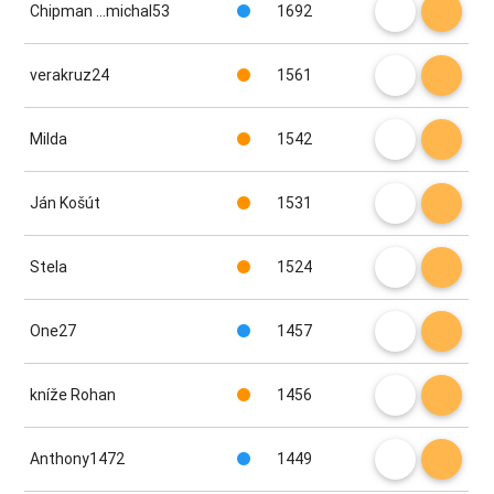
Chipman ...michal53
1692
verakruz24
1561
Milda
1542
Ján Košút
1531
Stela
1524
One27
1457
kníže Rohan
1456
Anthony1472
1449